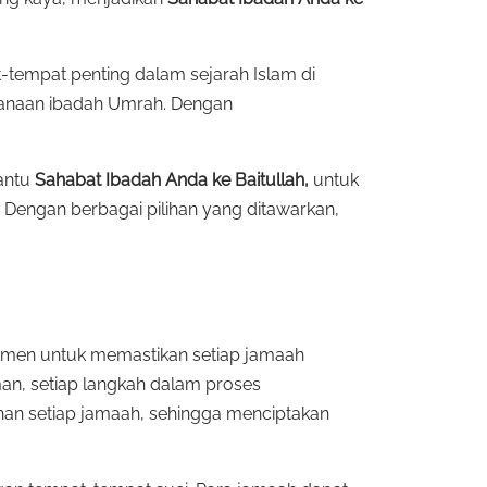
t-tempat penting dalam sejarah Islam di
ksanaan ibadah Umrah. Dengan
bantu
Sahabat Ibadah Anda ke Baitullah,
untuk
engan berbagai pilihan yang ditawarkan,
tmen untuk memastikan setiap jamaah
n, setiap langkah dalam proses
han setiap jamaah, sehingga menciptakan