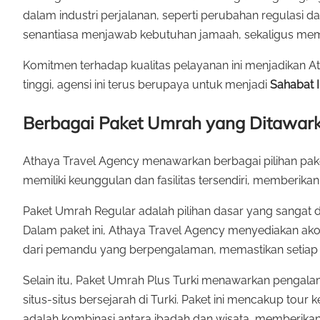
dalam industri perjalanan, seperti perubahan regulasi
senantiasa menjawab kebutuhan jamaah, sekaligus mem
Komitmen terhadap kualitas pelayanan ini menjadikan 
tinggi, agensi ini terus berupaya untuk menjadi
Sahabat I
Berbagai Paket Umrah yang Ditawar
Athaya Travel Agency menawarkan berbagai pilihan pak
memiliki keunggulan dan fasilitas tersendiri, memberika
Paket Umrah Regular adalah pilihan dasar yang sangat
Dalam paket ini, Athaya Travel Agency menyediakan ak
dari pemandu yang berpengalaman, memastikan setiap la
Selain itu, Paket Umrah Plus Turki menawarkan pengal
situs-situs bersejarah di Turki. Paket ini mencakup tour
adalah kombinasi antara ibadah dan wisata, memberik