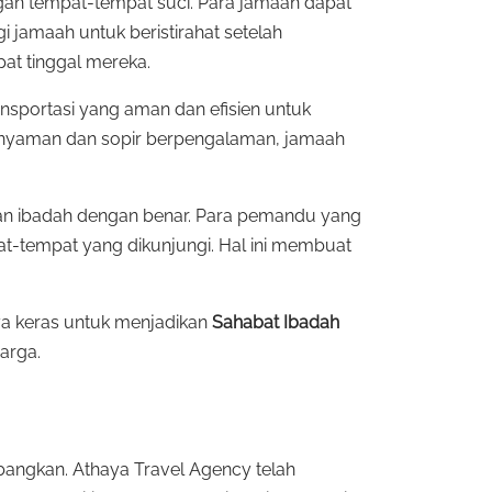
gan tempat-tempat suci. Para jamaah dapat
i jamaah untuk beristirahat setelah
at tinggal mereka.
nsportasi yang aman dan efisien untuk
g nyaman dan sopir berpengalaman, jamaah
kan ibadah dengan benar. Para pemandu yang
t-tempat yang dikunjungi. Hal ini membuat
ya keras untuk menjadikan
Sahabat Ibadah
arga.
bangkan. Athaya Travel Agency telah