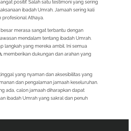
at positif. Salah satu testimoni yang sering
laksanaan ibadah Umrah. Jamaah sering kali
 profesional Athaya.
 besar merasa sangat terbantu dengan
 wawasan mendalam tentang ibadah Umrah.
ap langkah yang mereka ambil. Ini semua
h,
memberikan dukungan dan arahan yang
inggal yang nyaman dan aksesibilitas yang
nyamanan dan pengalaman jamaah keseluruhan.
ang ada, calon jamaah diharapkan dapat
nan ibadah Umrah yang sakral dan penuh