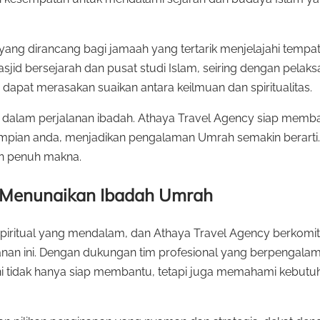
 yang dirancang bagi jamaah yang tertarik menjelajahi tempa
sjid bersejarah dan pusat studi Islam, seiring dengan pela
pat merasakan suaikan antara keilmuan dan spiritualitas.
g dalam perjalanan ibadah. Athaya Travel Agency siap mem
ian anda, menjadikan pengalaman Umrah semakin berarti. D
n penuh makna.
Menunaikan Ibadah Umrah
iritual yang mendalam, dan Athaya Travel Agency berkomi
n ini. Dengan dukungan tim profesional yang berpengalama
ni tidak hanya siap membantu, tetapi juga memahami kebutu