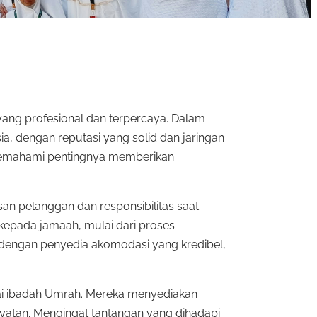
yang profesional dan terpercaya. Dalam
a, dengan reputasi yang solid dan jaringan
y memahami pentingnya memberikan
n pelanggan dan responsibilitas saat
epada jamaah, mulai dari proses
 dengan penyedia akomodasi yang kredibel,
ai ibadah Umrah. Mereka menyediakan
yatan. Mengingat tantangan yang dihadapi