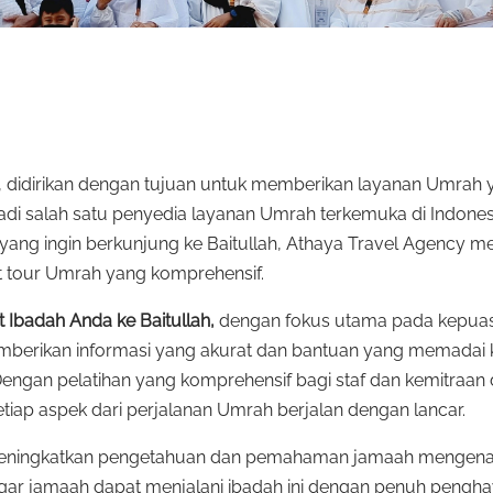
4, didirikan dengan tujuan untuk memberikan layanan Umrah 
adi salah satu penyedia layanan Umrah terkemuka di Indonesi
 yang ingin berkunjung ke Baitullah, Athaya Travel Agenc
 tour Umrah yang komprehensif.
 Ibadah Anda ke Baitullah,
dengan fokus utama pada kepuasa
berikan informasi yang akurat dan bantuan yang memadai k
engan pelatihan yang komprehensif bagi staf dan kemitraan
ap aspek dari perjalanan Umrah berjalan dengan lancar.
uk meningkatkan pengetahuan dan pemahaman jamaah mengen
gar jamaah dapat menjalani ibadah ini dengan penuh pengha