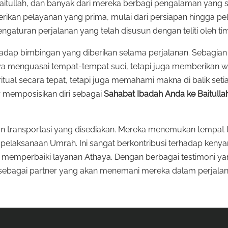
tullah, dan banyak dari mereka berbagi pengalaman yang sang
ikan pelayanan yang prima, mulai dari persiapan hingga pe
turan perjalanan yang telah disusun dengan teliti oleh tim
ap bimbingan yang diberikan selama perjalanan. Sebagian
a menguasai tempat-tempat suci, tetapi juga memberikan
tual secara tepat, tetapi juga memahami makna di balik seti
 memposisikan diri sebagai
Sahabat Ibadah Anda ke Baitulla
n transportasi yang disediakan. Mereka menemukan tempat t
 pelaksanaan Umrah. Ini sangat berkontribusi terhadap ke
rus memperbaiki layanan Athaya. Dengan berbagai testimoni y
 sebagai partner yang akan menemani mereka dalam perjala