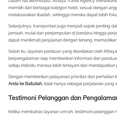
Dalam hal akomodasi, Athaya Travel Agency menawarkan
memilih dari berbagai kategori hotel, sesuai dengan ang
melaksanakan ibadah, sehingga mereka dapat lebih fok
Selanjutnya, transportasi juga menjadi aspek penting 
jamaah, mulai dari penjemputan di bandara hingga pe
dapat menikmati perjalanan dengan tenang, memastikan w
Selain itu, layanan panduan yang disediakan oleh At
berpengalaman siap memberikan informasi dan panduan y
setiap individu merasa lebih terlayani dan mendapatkan 
Dengan memberikan pelayanan prioritas dan perhatian 
Anda ke Baitullah,
tidak hanya sebagai perjalanan yang 
Testimoni Pelanggan dan Pengalama
Ketika membahas layanan umrah, testimoni pelanggan me