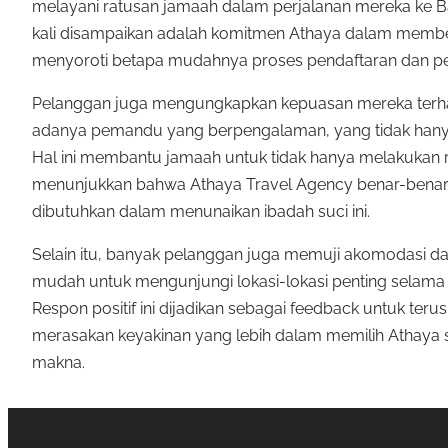
melayani ratusan jamaah dalam perjalanan mereka ke Bai
kali disampaikan adalah komitmen Athaya dalam member
menyoroti betapa mudahnya proses pendaftaran dan penga
Pelanggan juga mengungkapkan kepuasan mereka terhad
adanya pemandu yang berpengalaman, yang tidak hany
Hal ini membantu jamaah untuk tidak hanya melakukan ri
menunjukkan bahwa Athaya Travel Agency benar-benar
dibutuhkan dalam menunaikan ibadah suci ini.
Selain itu, banyak pelanggan juga memuji akomodasi da
mudah untuk mengunjungi lokasi-lokasi penting selama
Respon positif ini dijadikan sebagai feedback untuk te
merasakan keyakinan yang lebih dalam memilih Athaya
makna.