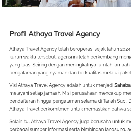
Profil Athaya Travel Agency
Athaya Travel Agency telah beroperasi sejak tahun 202
kurun waktu tersebut, agensi ini telah berkembang menj
yang luas. Seiring dengan meningkatnya jumlah jamaah
pengalaman yang nyaman dan berkualitas melalui paket
Visi Athaya Travel Agency adalah untuk menjadi
Sahabat
melayani setiap jamaah. Misi perusahaan mencakup mem
pendaftaran hingga pengalaman selama di Tanah Suci. D
Athaya Travel berkomitmen untuk memastikan bahwa seti
Selain itu, Athaya Travel Agency juga berusaha unt
berbagai sumber informasi serta bimbingan langsung, a