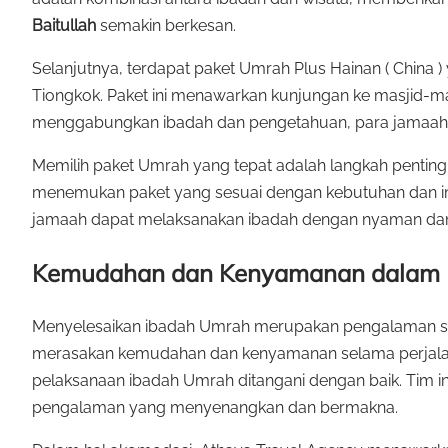
Baitullah
semakin berkesan.
Selanjutnya, terdapat paket Umrah Plus Hainan ( China )
Tiongkok. Paket ini menawarkan kunjungan ke masjid-ma
menggabungkan ibadah dan pengetahuan, para jamaah da
Memilih paket Umrah yang tepat adalah langkah pentin
menemukan paket yang sesuai dengan kebutuhan dan imp
jamaah dapat melaksanakan ibadah dengan nyaman da
Kemudahan dan Kenyamanan dalam 
Menyelesaikan ibadah Umrah merupakan pengalaman sp
merasakan kemudahan dan kenyamanan selama perjalana
pelaksanaan ibadah Umrah ditangani dengan baik. Tim i
pengalaman yang menyenangkan dan bermakna.